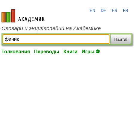
EN
DE
ES
FR
academic.ru
Словари и энциклопедии на Академике
Найти!
Толкования
Переводы
Книги
Игры ⚽